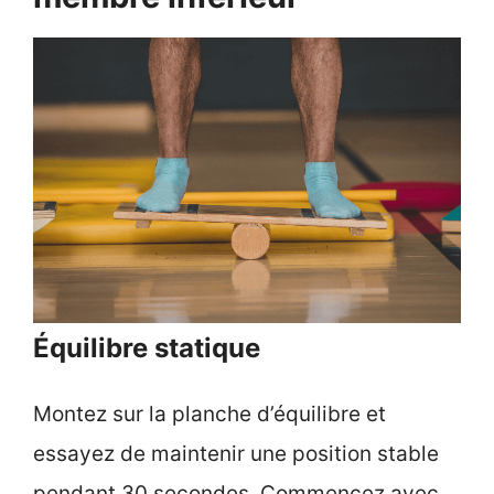
Équilibre statique
Montez sur la planche d’équilibre et
essayez de maintenir une position stable
pendant 30 secondes. Commencez avec