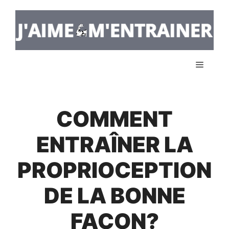
Aller
au
contenu
Menu
COMMENT
ENTRAÎNER LA
PROPRIOCEPTION
DE LA BONNE
FAÇON?