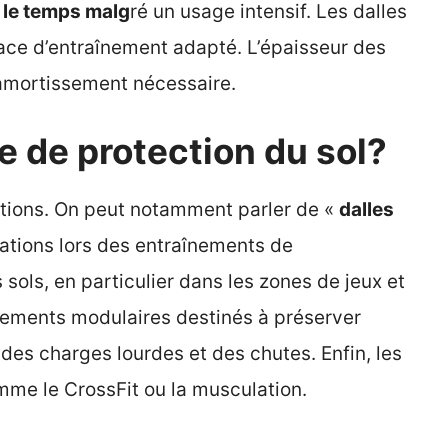
 le temps malg
ré un usage intensif. Les dalles
ace d’entraînement adapté. L’épaisseur des
d’amortissement nécessaire.
le de protection du sol?
ations. On peut notamment parler de «
dalles
rations lors des entraînements de
sols, en particulier dans les zones de jeux et
êtements modulaires destinés à préserver
des charges lourdes et des chutes. Enfin, les
me le CrossFit ou la musculation.