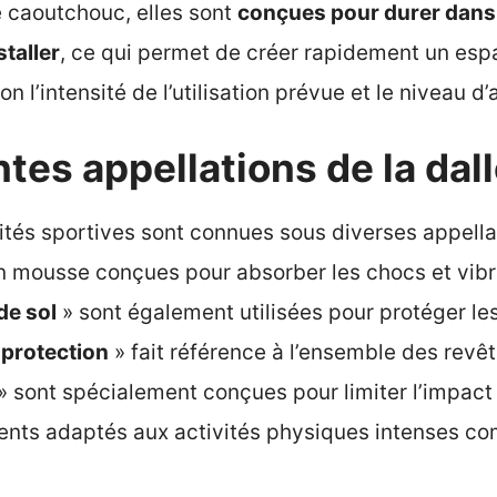
 caoutchouc, elles sont
conçues pour durer dans
staller
, ce qui permet de créer rapidement un esp
n l’intensité de l’utilisation prévue et le niveau 
ntes appellations de la dal
vités sportives sont connues sous diverses appell
 en mousse conçues pour absorber les chocs et vib
de sol
» sont également utilisées pour protéger les 
 protection
» fait référence à l’ensemble des rev
» sont spécialement conçues pour limiter l’impact 
nts adaptés aux activités physiques intenses com