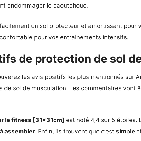
aient endommager le caoutchouc.
 facilement un sol protecteur et amortissant pour 
confortable pour vos entraînements intensifs.
tifs de protection de sol 
ouverez les avis positifs les plus mentionnés sur
s de sol de musculation. Les commentaires vont ê
ur le fitness [31x31cm]
est noté 4,4 sur 5 étoiles
le à assembler
. Enfin, ils trouvent que c’est
simple
e