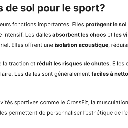
s de sol pour le sport?
ieurs fonctions importantes. Elles
protègent le sol
 intensif. Les dalles
absorbent les chocs
et
les v
riel. Elles offrent une
isolation acoustique
, rédui
 la traction et
réduit les risques de chutes
. Elles
culaire. Les dalles sont généralement
faciles à nett
tivités sportives comme le CrossFit, la musculation
lles permettent de personnaliser l’esthétique de l’