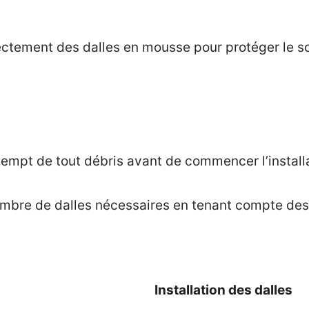
rrectement des dalles en mousse pour protéger le 
xempt de tout débris avant de commencer l’installa
 nombre de dalles nécessaires en tenant compte d
Installation des dalles