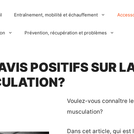
l
Entraînement, mobilité et échauffement
Accesso
ion
Prévention, récupération et problèmes
AVIS POSITIFS SUR 
CULATION?
Voulez-vous connaître les
musculation?
Dans cet article, qui est