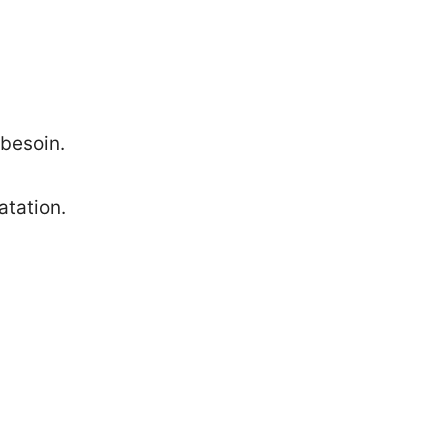
 besoin.
atation.