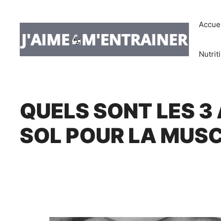
Aller
Accuei
au
contenu
Nutrit
QUELS SONT LES 3 
SOL POUR LA MUS