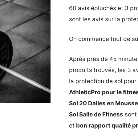
60 avis épluchés et 3 pro
sont les avis sur la prot
On commence tout de suit
Après près de 45 minutes
produits trouvés, les 3 a
la protection de sol pou
AthleticPro pour le fitn
Sol 20 Dalles en Mouss
Sol Salle de Fitness
sont 
et
bon rapport qualité pr