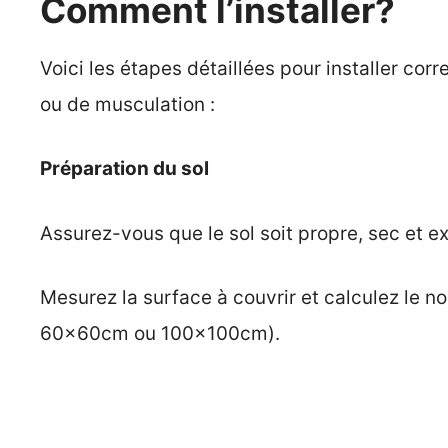
Comment l’installer?
Voici les étapes détaillées pour installer co
ou de musculation :
Préparation du sol
Assurez-vous que le sol soit propre, sec et e
Mesurez la surface à couvrir et calculez le
60x60cm ou 100x100cm).