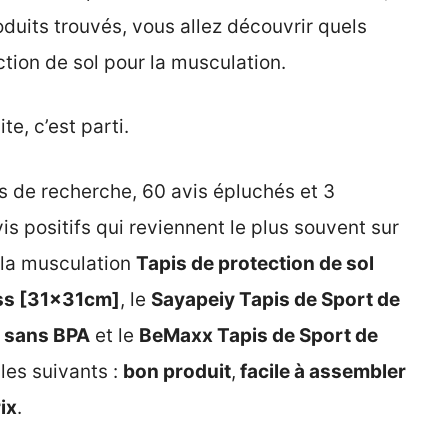
duits trouvés, vous allez découvrir quels
ection de sol pour la musculation.
e, c’est parti.
 de recherche, 60 avis épluchés et 3
vis positifs qui reviennent le plus souvent sur
r la musculation
Tapis de protection de sol
ess [31x31cm]
, le
Sayapeiy Tapis de Sport de
e sans BPA
et le
BeMaxx Tapis de Sport de
les suivants :
bon produit
,
facile à assembler
ix
.